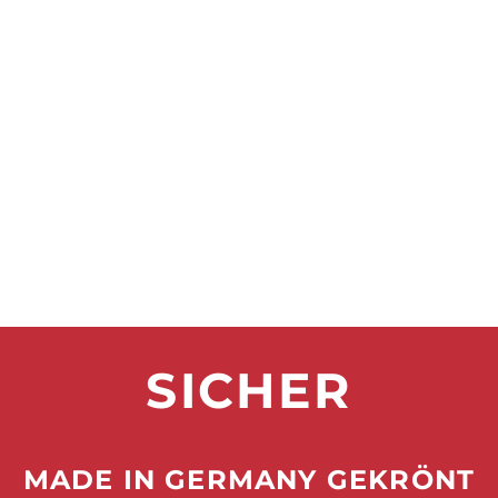
SICHER
MADE IN GERMANY GEKRÖNT