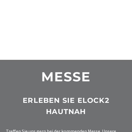
MESSE
ERLEBEN SIE ELOCK2
HAUTNAH
Treffen Sie uns gern bei der kommenden Messe. Unsere