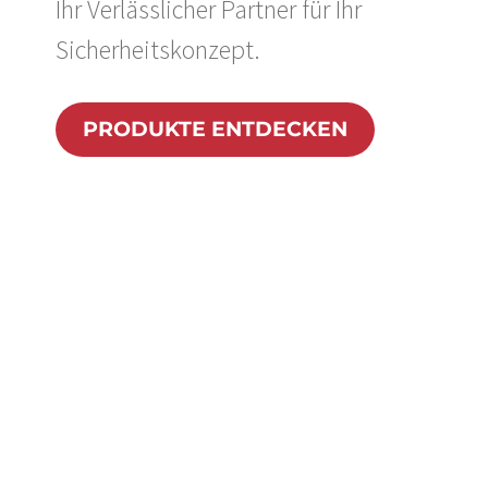
Ihr Verlässlicher Partner für Ihr
Sicherheitskonzept.
PRODUKTE ENTDECKEN