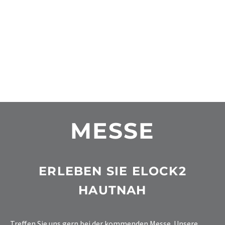
MESSE
ERLEBEN SIE ELOCK2
HAUTNAH
Treffen Sie uns gern bei der kommenden Messe. Unsere