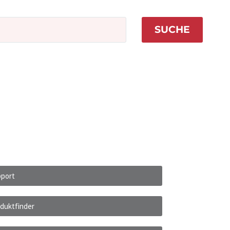
SUCHE
port
duktfinder