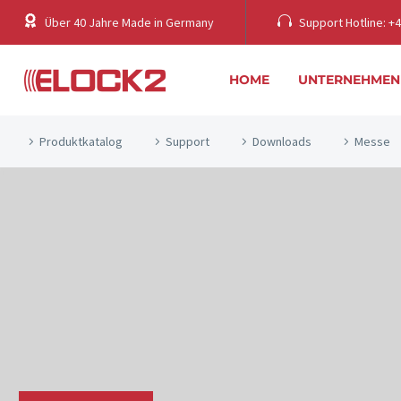
springen
Über 40 Jahre Made in Germany
Support Hotline: +49
HOME
UNTERNEHMEN
Produktkatalog
Support
Downloads
Messe