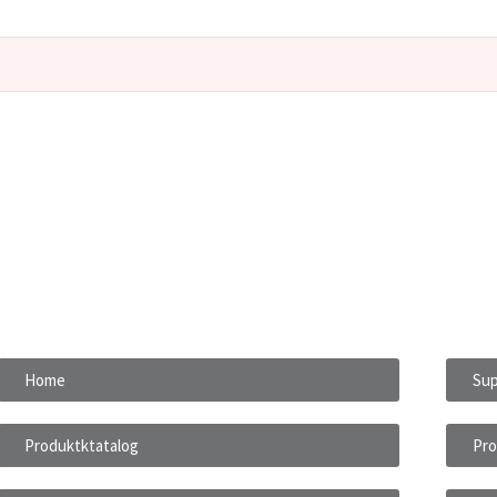
Home
Sup
Produktktatalog
Pro