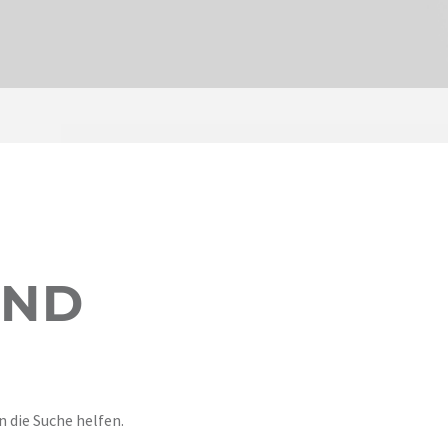
ND
n die Suche helfen.