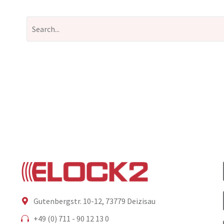
Gutenbergstr. 10-12, 73779 Deizisau
+49 (0) 711 - 90 12 13 0